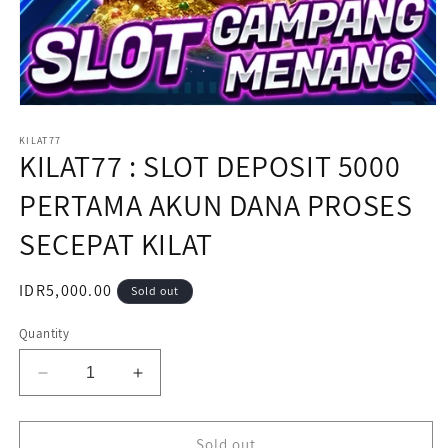
Open
media
1
KILAT77
KILAT77 : SLOT DEPOSIT 5000
in
modal
PERTAMA AKUN DANA PROSES
SECEPAT KILAT
Regular
IDR5,000.00
Sold out
price
Quantity
Decrease
Increase
quantity
quantity
for
for
KILAT77
KILAT77
Sold out