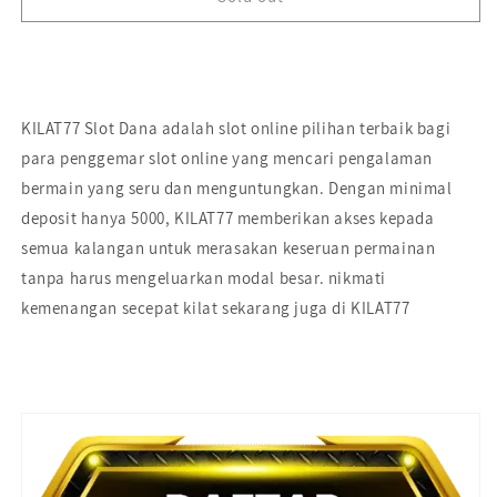
SLOT
SLOT
DANA
DANA
MINIMAL
MINIMAL
DEPOSIT
DEPOSIT
5000
5000
KILAT77 Slot Dana adalah slot online pilihan terbaik bagi
GAMPANG
GAMPANG
para penggemar slot online yang mencari pengalaman
MENANG
MENANG
bermain yang seru dan menguntungkan. Dengan minimal
deposit hanya 5000, KILAT77 memberikan akses kepada
semua kalangan untuk merasakan keseruan permainan
tanpa harus mengeluarkan modal besar. nikmati
kemenangan secepat kilat sekarang juga di KILAT77